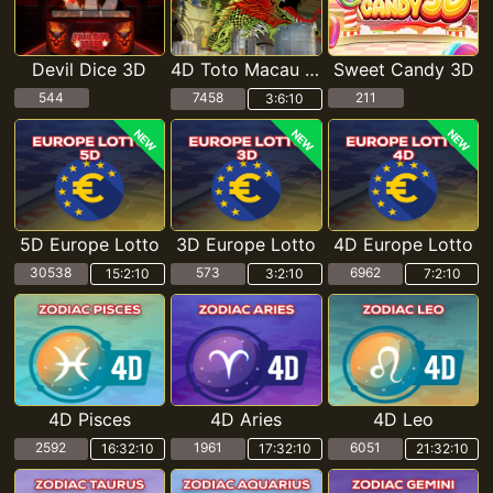
Devil Dice 3D
4D Toto Macau Pools
Sweet Candy 3D
544
7458
211
3:6:9
NEW
NEW
NEW
5D Europe Lotto
3D Europe Lotto
4D Europe Lotto
30538
573
6962
15:2:9
3:2:9
7:2:9
4D Pisces
4D Aries
4D Leo
2592
1961
6051
16:32:9
17:32:9
21:32:9