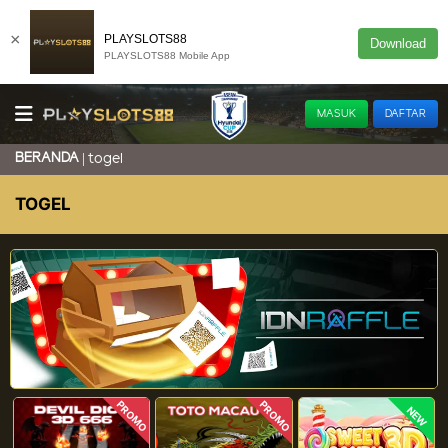
×
PLAYSLOTS88
Download
PLAYSLOTS88 Mobile App
MASUK
DAFTAR
BERANDA
togel
TOGEL
PROMO
PROMO
NEW