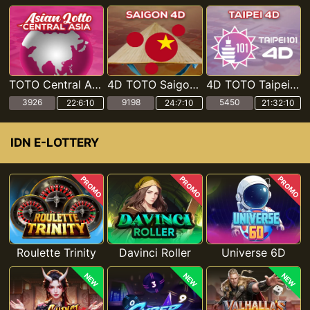
TOTO Central Asia
4D TOTO Saigon POOLS
4D TOTO Taipei POOLS
3926
9198
5450
22:6:9
24:7:9
21:32:9
IDN E-LOTTERY
PROMO
PROMO
PROMO
Roulette Trinity
Davinci Roller
Universe 6D
NEW
NEW
NEW