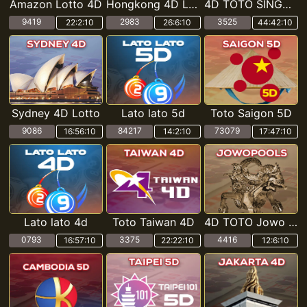
Amazon Lotto 4D
Hongkong 4D Lotto
4D TOTO SINGAPORE POOLS
9419
2983
3525
22:2:9
26:6:9
44:42:9
Sydney 4D Lotto
Lato lato 5d
Toto Saigon 5D
9086
84217
73079
16:56:9
14:2:9
17:47:9
Lato lato 4d
Toto Taiwan 4D
4D TOTO Jowo POOLS
0793
3375
4416
16:57:9
22:22:9
12:6:9