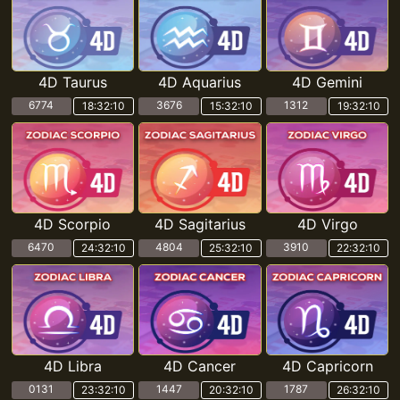
4D Taurus
4D Aquarius
4D Gemini
6774
3676
1312
18:32:9
15:32:9
19:32:9
4D Scorpio
4D Sagitarius
4D Virgo
6470
4804
3910
24:32:9
25:32:9
22:32:9
4D Libra
4D Cancer
4D Capricorn
0131
1447
1787
23:32:9
20:32:9
26:32:9