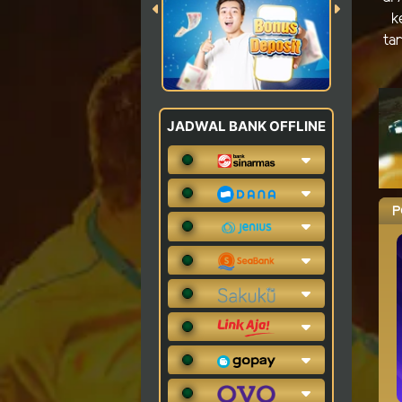
k
ta
JADWAL BANK OFFLINE
P