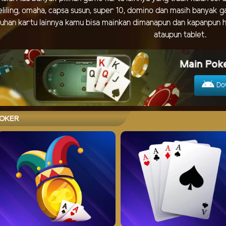
eliling, omaha, capsa susun, super 10, domino dan masih banyak 
ruhan kartu lainnya kamu bisa mainkan dimanapun dan kapanpun 
ataupun tablet.
Dow
OKER