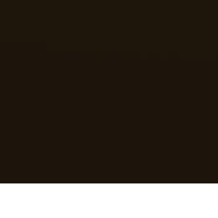
ADWAL BANK
VOUCHER88