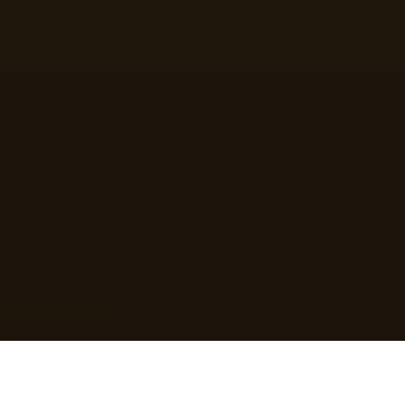
TIF
MOBILE
Kalkulator Mix Parlay
J