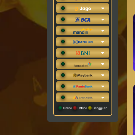
Online
Offline
Gangguan