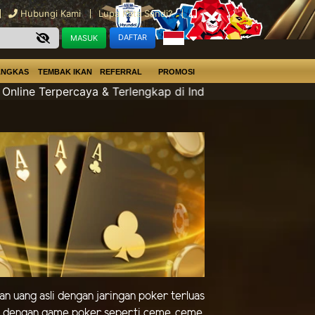
Hubungi Kami
Lupa Kata Sandi?
DAFTAR
ANGKAS
TEMBAK IKAN
REFERRAL
PROMOSI
& Terlengkap di Indonesia! | Turnamen Slot Kemerdekaan H
uang asli dengan jaringan poker terluas
eru dengan game poker seperti ceme, ceme